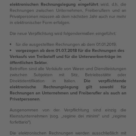
elektronischen Rechnungslegung eingeführt
wird, d.h. die
Rundschreiben
Rechnungen zwischen Unternehmen, Freiberuflern und an
Privatpersonen müssen ab dem nächsten Jahr auch nur mehr
in elektronischer Form erfolgen.
Presse
Die neue Verpflichtung wird folgendermaßen eingeführt:
für die ausgestellten Rechnungen ab dem 01.01.2019;
vorgezogen ab dem 01.07.2018 für die Rechnungen des
Verkaufs von Treibstoff und für die Unterwerkverträge im
öffentlichen Sektor.
Betroffen sind alle Verkäufe von Waren und Dienstleistungen
zwischen Subjekten mit Sitz, Betriebsstätte oder
Direktidentifikation in Italien.
Die verpflichtende
elektronische Rechnungslegung gilt sowohl für
Rechnungen an Unternehmen und Freiberufler als auch an
Privatpersonen
.
Ausgenommen von der Verpflichtung sind einzig die
Kleinstunternehmen (sog. „regime dei minimi“ und „regime
forfettario“).
Die elektronischen Rechnungen werden ausschließlich mit