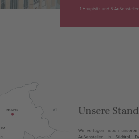
1 Hauptsitz und 5 Außenstellen
Unsere Stand
AT
BRUNECK
TINA
Wir verfügen neben unserem H
Außenstellen in Südtirol.
TH