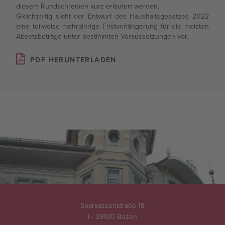
diesem Rundschreiben kurz erläutert werden.
Rundschreiben
Gleichzeitig sieht der Entwurf des Haushaltsgesetzes 2022
eine teilweise mehrjährige Fristverlängerung für die meisten
Absetzbeträge unter bestimmten Voraussetzungen vor.
Presse
PDF HERUNTERLADEN
Sparkassenstraße 18
I - 39100 Bozen