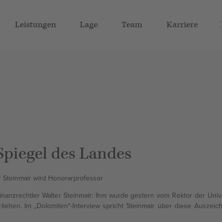
Leistungen
Lage
Team
Karriere
Spiegel des Landes
 Steinmair wird Honorarprofessor
anzrechtler Walter Steinmair: Ihm wurde gestern vom Rektor der Unive
rliehen. Im „Dolomiten“-Interview spricht Steinmair über diese Auszei