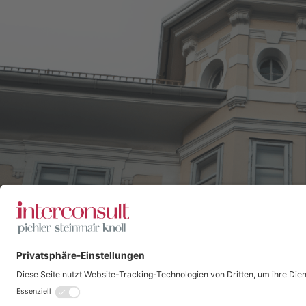
DATENSCHUTZ
I