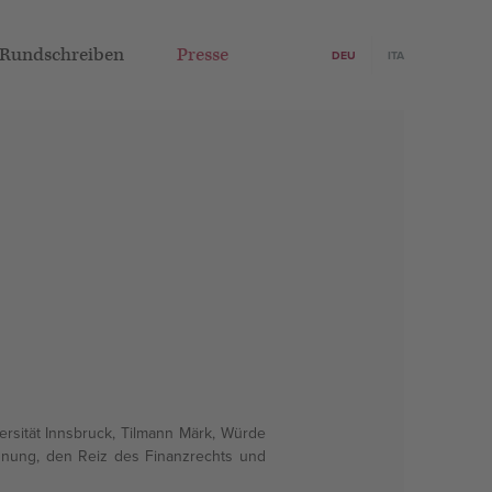
Rundschreiben
Presse
DEU
ITA
rsität Innsbruck, Tilmann Märk, Würde
chnung, den Reiz des Finanzrechts und