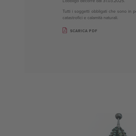
L’obbligo decorre dal 31.03.2025.
Tutti i soggetti obbligati che sono i
catastrofici e calamità naturali.
Stampa
SCARICA PDF