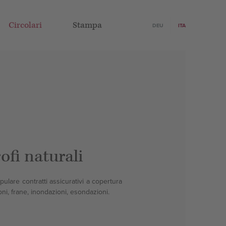
Circolari
Stampa
DEU
ITA
ofi naturali
pulare contratti assicurativi a copertura
ioni, frane, inondazioni, esondazioni.