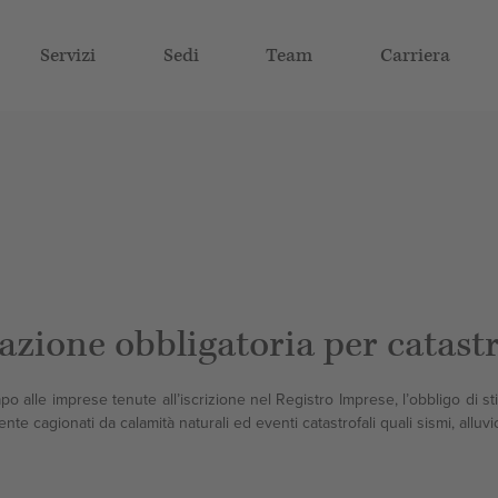
Servizi
Sedi
Team
Carriera
azione obbligatoria per catastr
po alle imprese tenute all’iscrizione nel Registro Imprese, l’obbligo di sti
nte cagionati da calamità naturali ed eventi catastrofali quali sismi, alluv