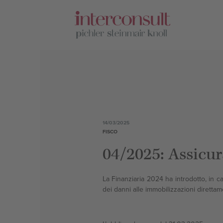
DEU
ITA
Servizi
Sedi
14/03/2025
FISCO
Team
04/2025: Assicur
Carriera
La Finanziaria 2024 ha introdotto, in ca
dei danni alle immobilizzazioni direttame
Circolari